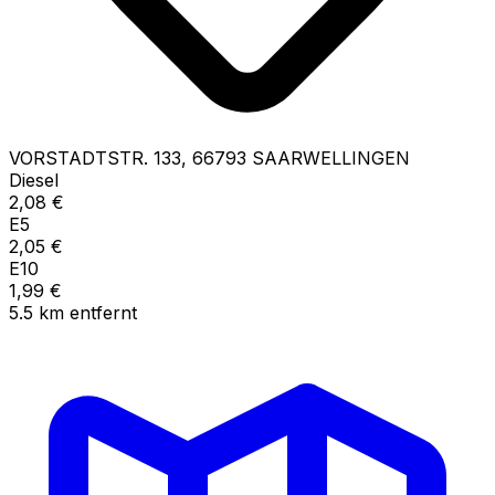
VORSTADTSTR.
133
,
66793
SAARWELLINGEN
Diesel
2,08
€
E5
2,05
€
E10
1,99
€
5.5
km
entfernt