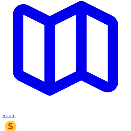
Route