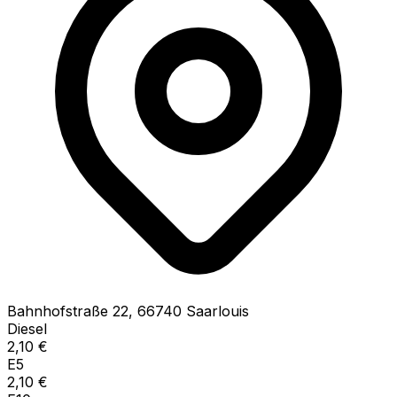
Bahnhofstraße
22
,
66740
Saarlouis
Diesel
2,10
€
E5
2,10
€