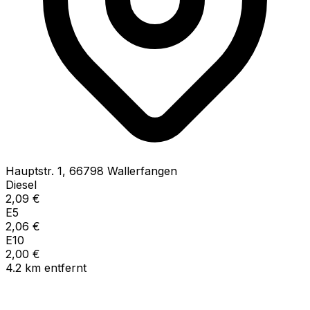
Hauptstr.
1
,
66798
Wallerfangen
Diesel
2,09
€
E5
2,06
€
E10
2,00
€
4.2
km
entfernt