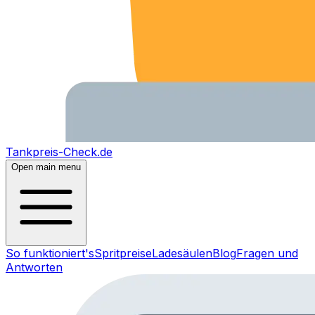
Tankpreis-Check.de
Open main menu
So funktioniert's
Spritpreise
Ladesäulen
Blog
Fragen und
Antworten