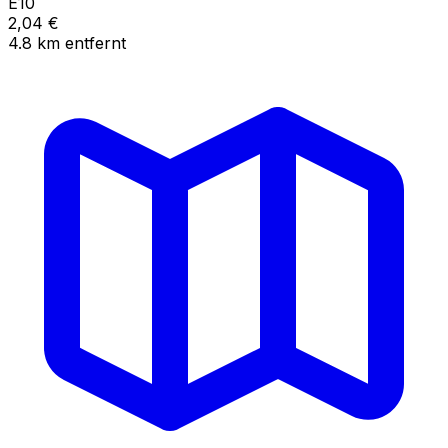
E10
2,04
€
4.8
km
entfernt