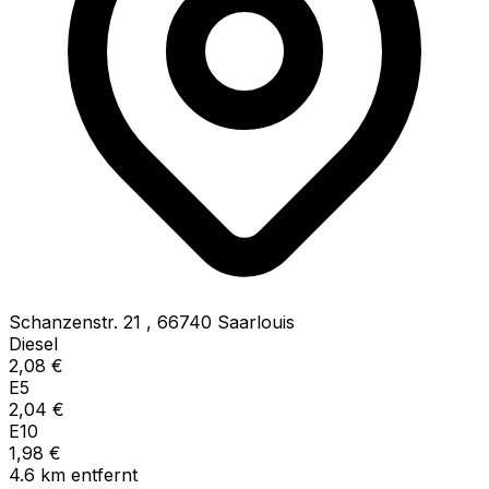
Schanzenstr. 21
,
66740
Saarlouis
Diesel
2,08
€
E5
2,04
€
E10
1,98
€
4.6
km
entfernt