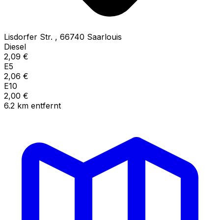
Lisdorfer Str.
,
66740
Saarlouis
Diesel
2,09
€
E5
2,06
€
E10
2,00
€
6.2
km
entfernt