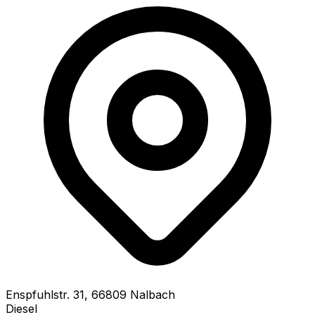
Enspfuhlstr.
31
,
66809
Nalbach
Diesel