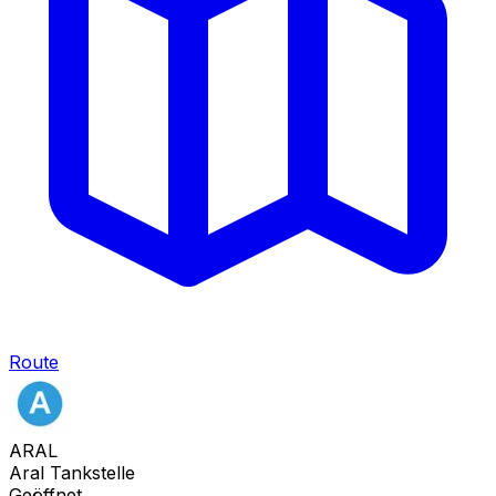
Route
ARAL
Aral Tankstelle
Geöffnet