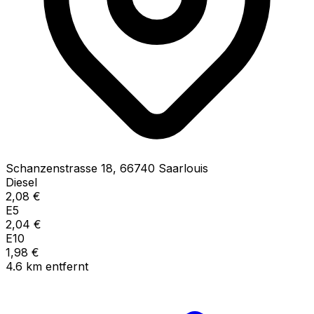
Schanzenstrasse
18
,
66740
Saarlouis
Diesel
2,08
€
E5
2,04
€
E10
1,98
€
4.6
km
entfernt