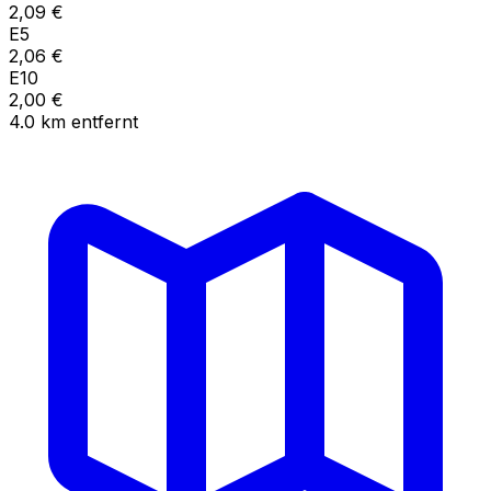
2,09
€
E5
2,06
€
E10
2,00
€
4.0
km
entfernt