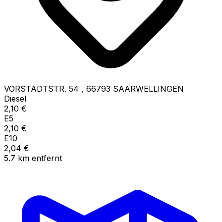
VORSTADTSTR. 54
,
66793
SAARWELLINGEN
Diesel
2,10
€
E5
2,10
€
E10
2,04
€
5.7
km
entfernt