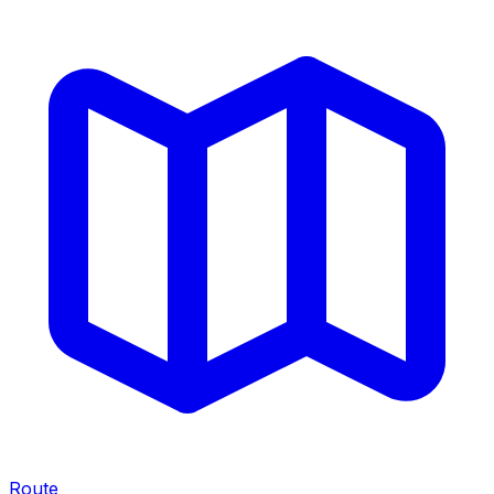
Route