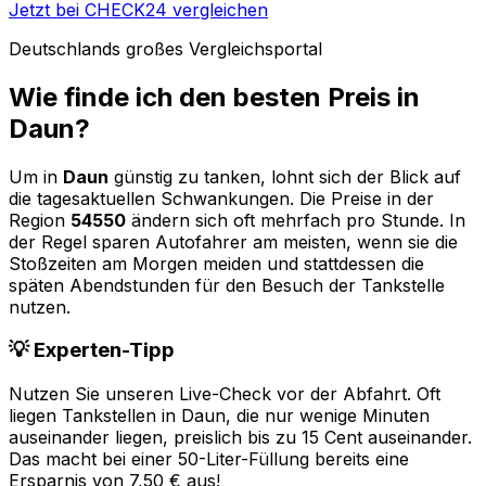
Jetzt bei CHECK24 vergleichen
Deutschlands großes Vergleichsportal
Wie finde ich den besten Preis in
Daun
?
Um in
Daun
günstig zu tanken, lohnt sich der Blick auf
die tagesaktuellen Schwankungen. Die Preise in der
Region
54550
ändern sich oft mehrfach pro Stunde. In
der Regel sparen Autofahrer am meisten, wenn sie die
Stoßzeiten am Morgen meiden und stattdessen die
späten Abendstunden für den Besuch der Tankstelle
nutzen.
💡 Experten-Tipp
Nutzen Sie unseren Live-Check vor der Abfahrt. Oft
liegen Tankstellen in
Daun
, die nur wenige Minuten
auseinander liegen, preislich bis zu 15 Cent auseinander.
Das macht bei einer 50-Liter-Füllung bereits eine
Ersparnis von 7,50 € aus!