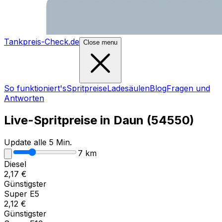
Tankpreis-Check.de
Close menu
So funktioniert's
Spritpreise
Ladesäulen
Blog
Fragen und
Antworten
Live-Spritpreise in
Daun
(
54550
)
Update alle 5 Min.
7
km
Diesel
2,17
€
Günstigster
Super E5
2,12
€
Günstigster