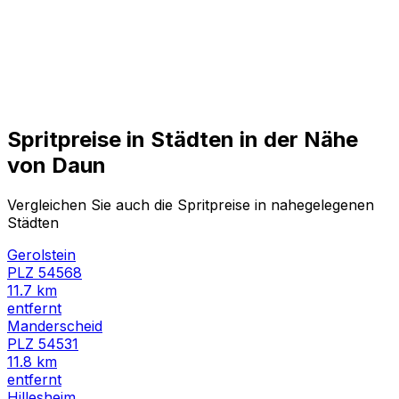
Spritpreise in Städten in der Nähe
von
Daun
Vergleichen Sie auch die Spritpreise in nahegelegenen
Städten
Gerolstein
PLZ
54568
11.7
km
entfernt
Manderscheid
PLZ
54531
11.8
km
entfernt
Hillesheim