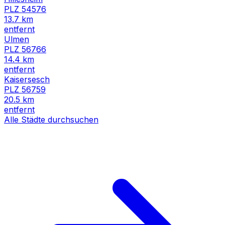
PLZ
54576
13.7
km
entfernt
Ulmen
PLZ
56766
14.4
km
entfernt
Kaisersesch
PLZ
56759
20.5
km
entfernt
Alle Städte durchsuchen