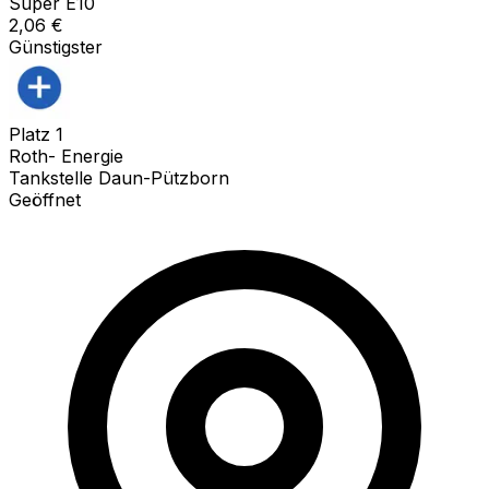
Super E10
2,06
€
Günstigster
Platz
1
Roth- Energie
Tankstelle Daun-Pützborn
Geöffnet