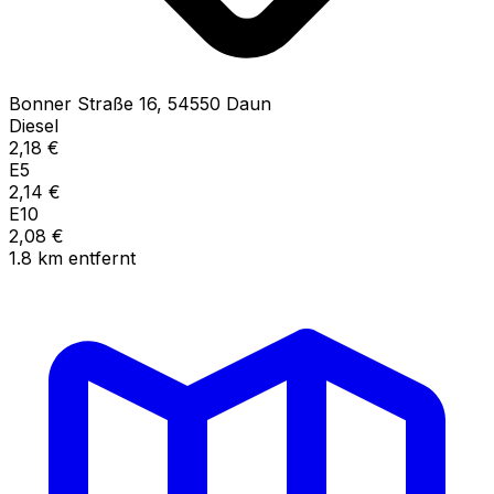
Bonner Straße
16
,
54550
Daun
Diesel
2,18
€
E5
2,14
€
E10
2,08
€
1.8
km
entfernt