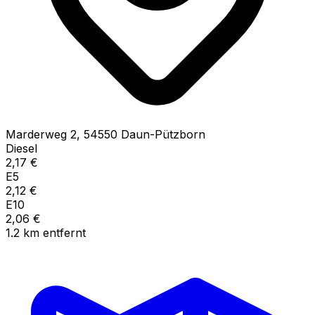
Marderweg
2
,
54550
Daun-Pützborn
Diesel
2,17
€
E5
2,12
€
E10
2,06
€
1.2
km
entfernt