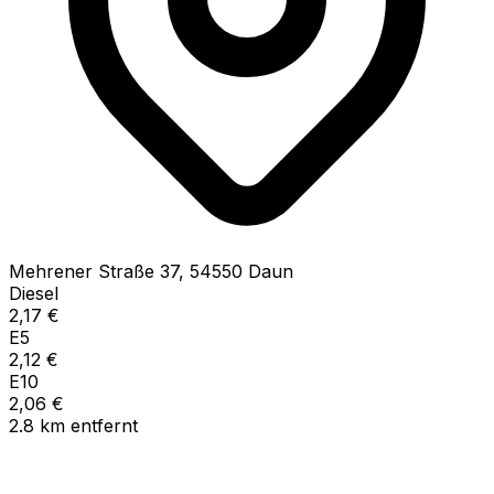
Mehrener Straße
37
,
54550
Daun
Diesel
2,17
€
E5
2,12
€
E10
2,06
€
2.8
km
entfernt