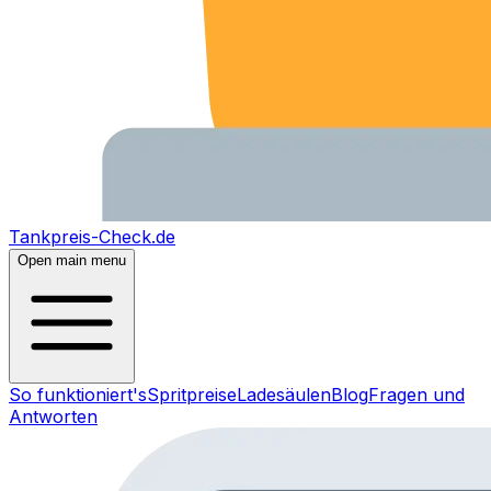
Tankpreis-Check.de
Open main menu
So funktioniert's
Spritpreise
Ladesäulen
Blog
Fragen und
Antworten