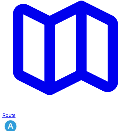
Route