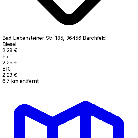
Bad Liebensteiner Str.
185
,
36456
Barchfeld
Diesel
2,28
€
E5
2,29
€
E10
2,23
€
6.7
km
entfernt