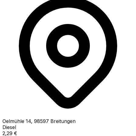
Oelmühle
14
,
98597
Breitungen
Diesel
2,29
€