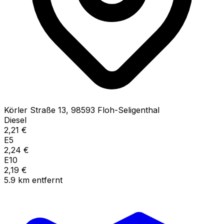
Körler Straße
13
,
98593
Floh-Seligenthal
Diesel
2,21
€
E5
2,24
€
E10
2,19
€
5.9
km
entfernt