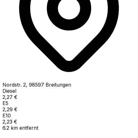
Nordstr.
2
,
98597
Breitungen
Diesel
2,27
€
E5
2,29
€
E10
2,23
€
6.2
km
entfernt