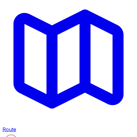
Route