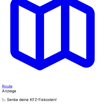
Route
Anzeige
📉 Senke deine KFZ-Fixkosten!