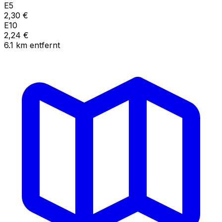
E5
2,30
€
E10
2,24
€
6.1
km
entfernt