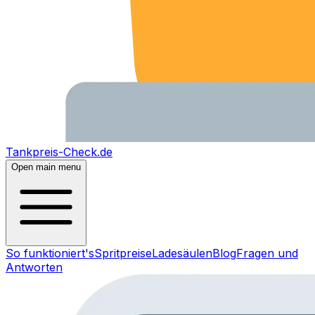
Tankpreis-Check.de
Open main menu
So funktioniert's
Spritpreise
Ladesäulen
Blog
Fragen und
Antworten