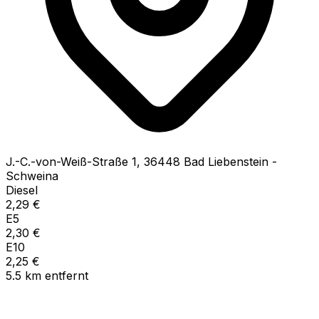
J.-C.-von-Weiß-Straße
1
,
36448
Bad Liebenstein -
Schweina
Diesel
2,29
€
E5
2,30
€
E10
2,25
€
5.5
km
entfernt