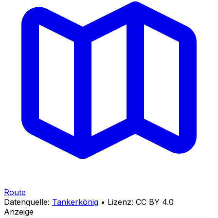
Route
Datenquelle:
Tankerkönig
• Lizenz: CC BY 4.0
Anzeige