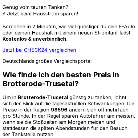
Genug vom teuren Tanken?
⚡️ Jetzt beim Hausstrom sparen!
Berechne in 2 Minuten, wie viel günstiger du dein E-Auto
oder deinen Haushalt mit einem neuen Stromtarif lädst.
Kostenlos & unverbindlich.
Jetzt bei CHECK24 vergleichen
Deutschlands großes Vergleichsportal
Wie finde ich den besten Preis in
Brotterode-Trusetal
?
Um in
Brotterode-Trusetal
günstig zu tanken, lohnt
sich der Blick auf die tagesaktuellen Schwankungen. Die
Preise in der Region
98596
ändern sich oft mehrfach
pro Stunde. In der Regel sparen Autofahrer am meisten,
wenn sie die Stoßzeiten am Morgen meiden und
stattdessen die späten Abendstunden für den Besuch
der Tankstelle nutzen.