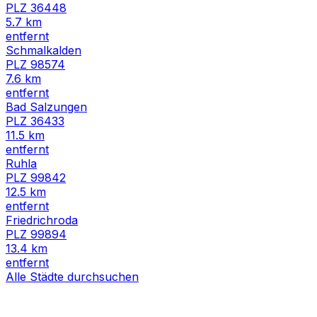
PLZ
36448
5.7
km
entfernt
Schmalkalden
PLZ
98574
7.6
km
entfernt
Bad Salzungen
PLZ
36433
11.5
km
entfernt
Ruhla
PLZ
99842
12.5
km
entfernt
Friedrichroda
PLZ
99894
13.4
km
entfernt
Alle Städte durchsuchen