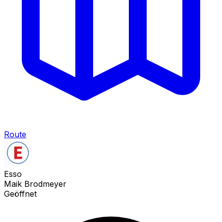
Route
Esso
Maik Brodmeyer
Geöffnet