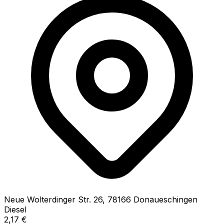
Neue Wolterdinger Str.
26
,
78166
Donaueschingen
Diesel
2,17
€