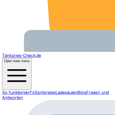
Tankpreis-Check.de
Open main menu
So funktioniert's
Spritpreise
Ladesäulen
Blog
Fragen und
Antworten