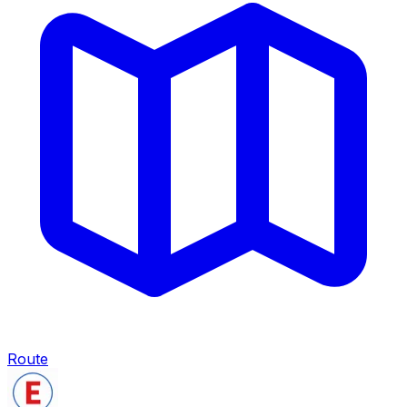
Route