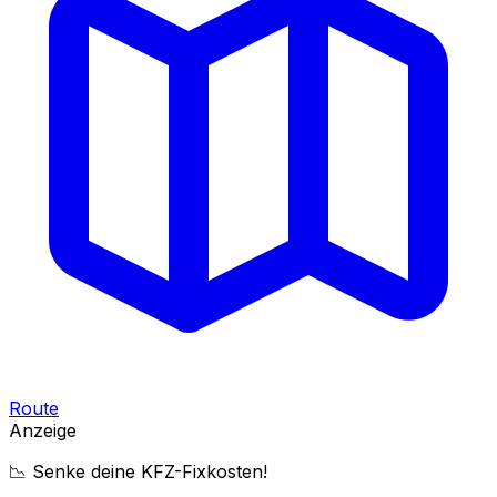
Route
Anzeige
📉 Senke deine KFZ-Fixkosten!