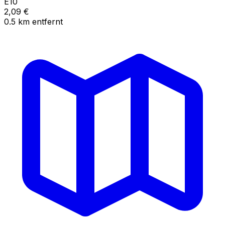
E10
2,09
€
0.5
km
entfernt