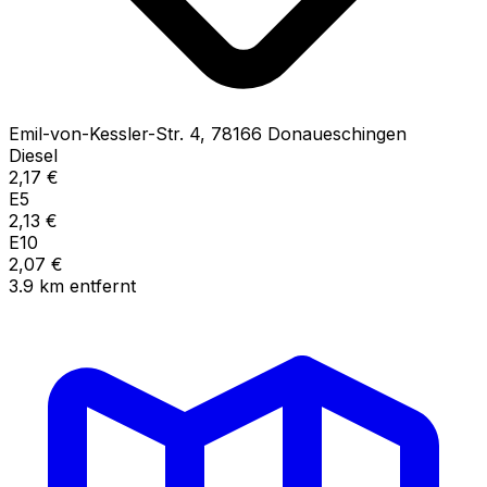
Emil-von-Kessler-Str.
4
,
78166
Donaueschingen
Diesel
2,17
€
E5
2,13
€
E10
2,07
€
3.9
km
entfernt