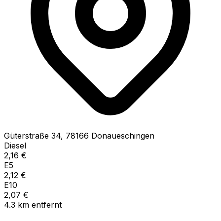
Güterstraße
34
,
78166
Donaueschingen
Diesel
2,16
€
E5
2,12
€
E10
2,07
€
4.3
km
entfernt