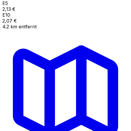
E5
2,13
€
E10
2,07
€
4.2
km
entfernt