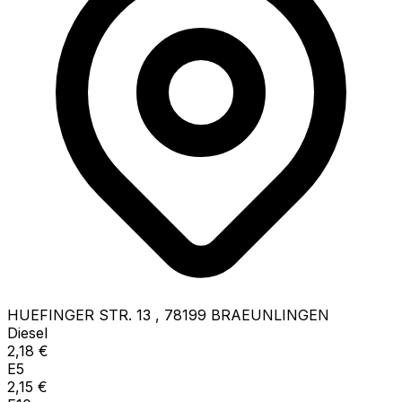
HUEFINGER STR. 13
,
78199
BRAEUNLINGEN
Diesel
2,18
€
E5
2,15
€