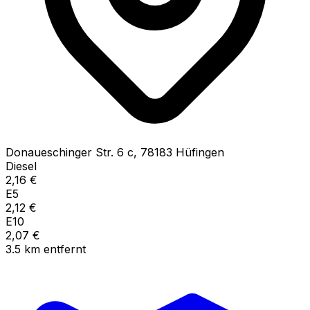
Donaueschinger Str.
6 c
,
78183
Hüfingen
Diesel
2,16
€
E5
2,12
€
E10
2,07
€
3.5
km
entfernt