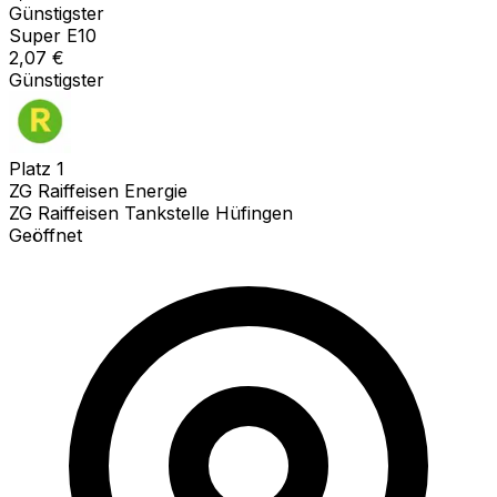
Günstigster
Super E10
2,07
€
Günstigster
Platz
1
ZG Raiffeisen Energie
ZG Raiffeisen Tankstelle Hüfingen
Geöffnet