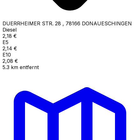
DUERRHEIMER STR. 28
,
78166
DONAUESCHINGEN
Diesel
2,18
€
E5
2,14
€
E10
2,08
€
5.3
km
entfernt