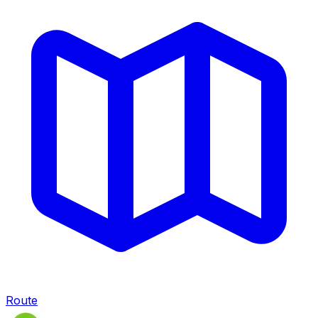
Route