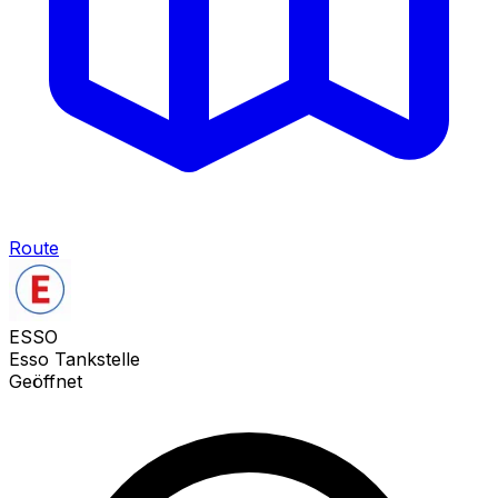
Route
ESSO
Esso Tankstelle
Geöffnet