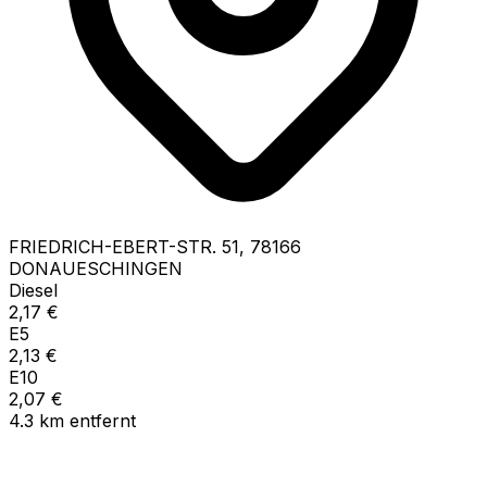
FRIEDRICH-EBERT-STR.
51
,
78166
DONAUESCHINGEN
Diesel
2,17
€
E5
2,13
€
E10
2,07
€
4.3
km
entfernt