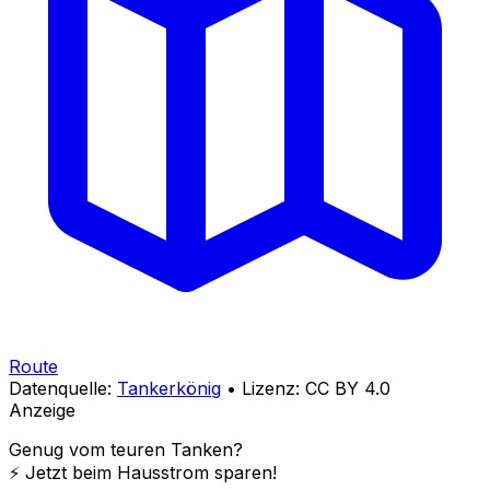
Route
Datenquelle:
Tankerkönig
• Lizenz: CC BY 4.0
Anzeige
Genug vom teuren Tanken?
⚡️ Jetzt beim Hausstrom sparen!