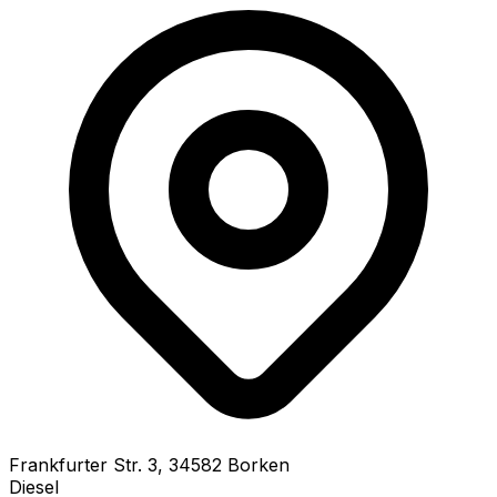
Frankfurter Str.
3
,
34582
Borken
Diesel