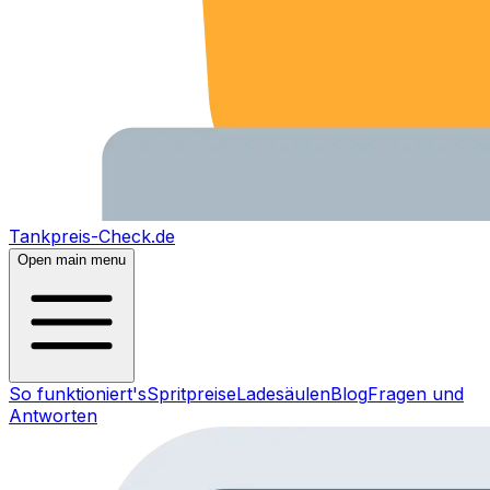
Tankpreis-Check.de
Open main menu
So funktioniert's
Spritpreise
Ladesäulen
Blog
Fragen und
Antworten