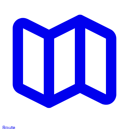
Route