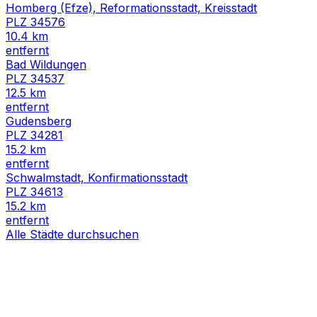
Homberg (Efze), Reformationsstadt, Kreisstadt
PLZ
34576
10.4
km
entfernt
Bad Wildungen
PLZ
34537
12.5
km
entfernt
Gudensberg
PLZ
34281
15.2
km
entfernt
Schwalmstadt, Konfirmationsstadt
PLZ
34613
15.2
km
entfernt
Alle Städte durchsuchen