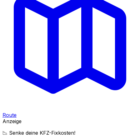
Route
Anzeige
📉 Senke deine KFZ-Fixkosten!