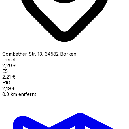
Gombether Str.
13
,
34582
Borken
Diesel
2,20
€
E5
2,21
€
E10
2,19
€
0.3
km
entfernt