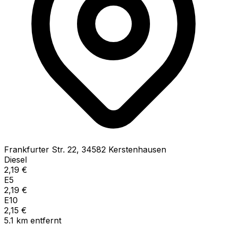
Frankfurter Str.
22
,
34582
Kerstenhausen
Diesel
2,19
€
E5
2,19
€
E10
2,15
€
5.1
km
entfernt