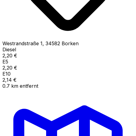
Westrandstraße
1
,
34582
Borken
Diesel
2,20
€
E5
2,20
€
E10
2,14
€
0.7
km
entfernt