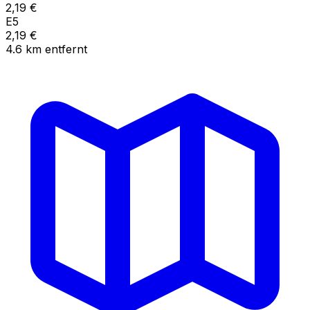
2,19
€
E5
2,19
€
4.6
km
entfernt