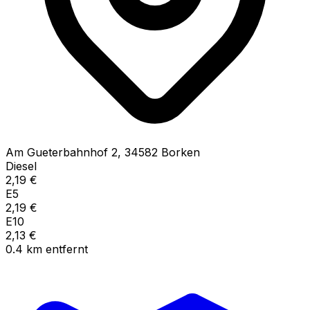
Am Gueterbahnhof
2
,
34582
Borken
Diesel
2,19
€
E5
2,19
€
E10
2,13
€
0.4
km
entfernt