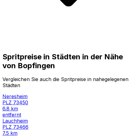
Spritpreise in Städten in der Nähe
von
Bopfingen
Vergleichen Sie auch die Spritpreise in nahegelegenen
Städten
Neresheim
PLZ
73450
6.8
km
entfernt
Lauchheim
PLZ
73466
7.5
km