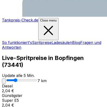
Tankpreis-Check.de
Close menu
So funktioniert's
Spritpreise
Ladesäulen
Blog
Fragen und
Antworten
Live-Spritpreise in
Bopfingen
(
73441
)
Update alle 5 Min.
7
km
Diesel
2,04
€
Günstigster
Super E5
2,04
€