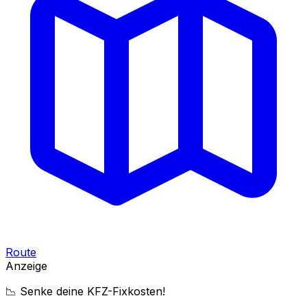
Route
Anzeige
📉 Senke deine KFZ-Fixkosten!