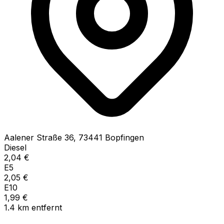
Aalener Straße
36
,
73441
Bopfingen
Diesel
2,04
€
E5
2,05
€
E10
1,99
€
1.4
km
entfernt