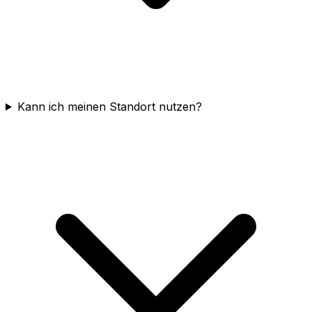
Kann ich meinen Standort nutzen?