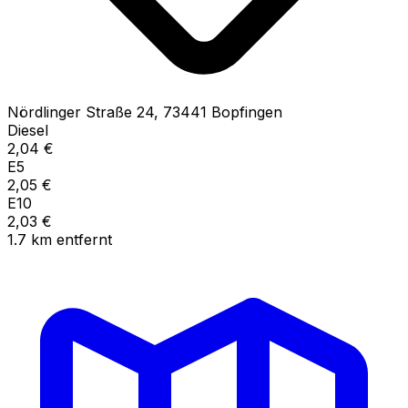
Nördlinger Straße
24
,
73441
Bopfingen
Diesel
2,04
€
E5
2,05
€
E10
2,03
€
1.7
km
entfernt