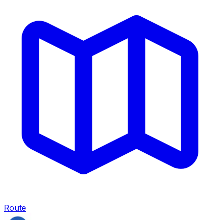
Route