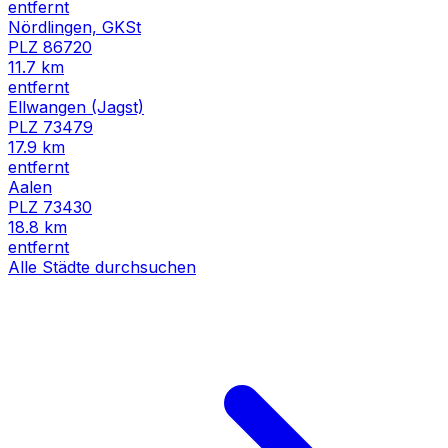
entfernt
Nördlingen, GKSt
PLZ
86720
11.7
km
entfernt
Ellwangen (Jagst)
PLZ
73479
17.9
km
entfernt
Aalen
PLZ
73430
18.8
km
entfernt
Alle Städte durchsuchen