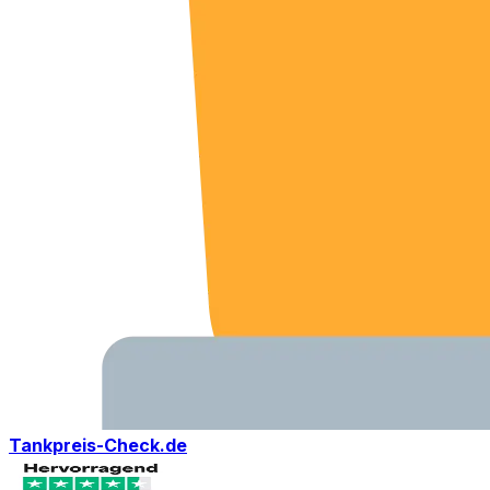
Tankpreis-Check.de