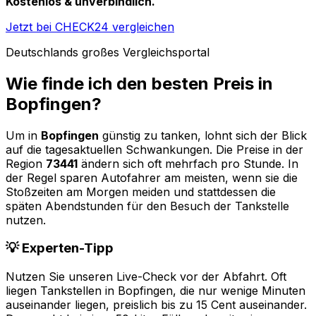
Kostenlos & unverbindlich.
Jetzt bei CHECK24 vergleichen
Deutschlands großes Vergleichsportal
Wie finde ich den besten Preis in
Bopfingen
?
Um in
Bopfingen
günstig zu tanken, lohnt sich der Blick
auf die tagesaktuellen Schwankungen. Die Preise in der
Region
73441
ändern sich oft mehrfach pro Stunde. In
der Regel sparen Autofahrer am meisten, wenn sie die
Stoßzeiten am Morgen meiden und stattdessen die
späten Abendstunden für den Besuch der Tankstelle
nutzen.
💡 Experten-Tipp
Nutzen Sie unseren Live-Check vor der Abfahrt. Oft
liegen Tankstellen in
Bopfingen
, die nur wenige Minuten
auseinander liegen, preislich bis zu 15 Cent auseinander.