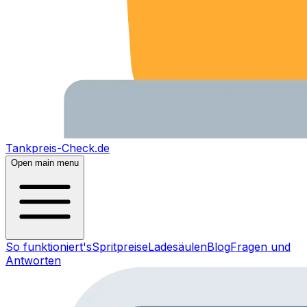
Tankpreis-Check.de
Open main menu
So funktioniert's
Spritpreise
Ladesäulen
Blog
Fragen und
Antworten