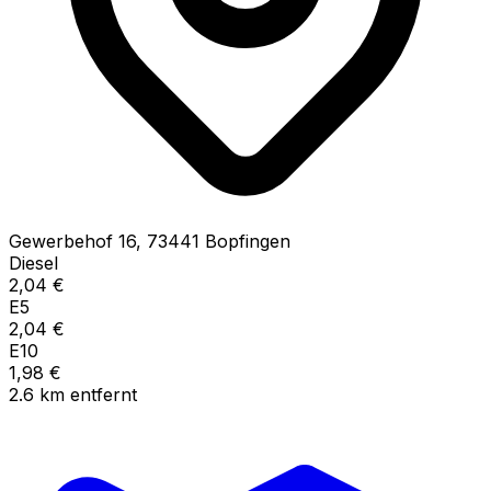
Gewerbehof
16
,
73441
Bopfingen
Diesel
2,04
€
E5
2,04
€
E10
1,98
€
2.6
km
entfernt