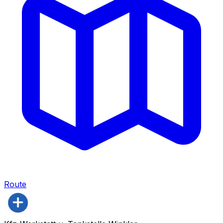
Route