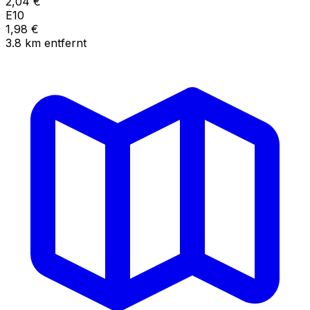
2,04
€
E10
1,98
€
3.8
km
entfernt