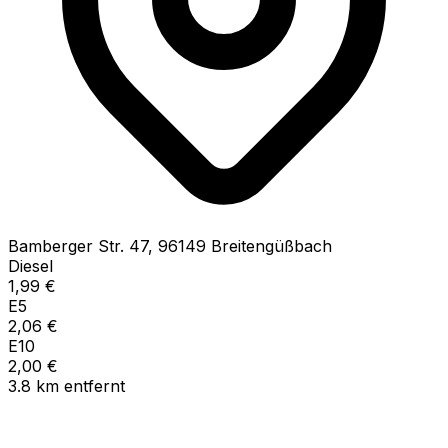
Bamberger Str.
47
,
96149
Breitengüßbach
Diesel
1,99
€
E5
2,06
€
E10
2,00
€
3.8
km
entfernt