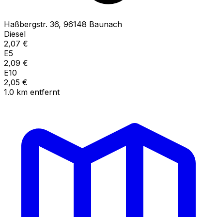
Haßbergstr.
36
,
96148
Baunach
Diesel
2,07
€
E5
2,09
€
E10
2,05
€
1.0
km
entfernt