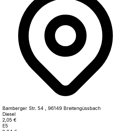
Bamberger Str. 54
,
96149
Breitengüssbach
Diesel
2,05
€
E5