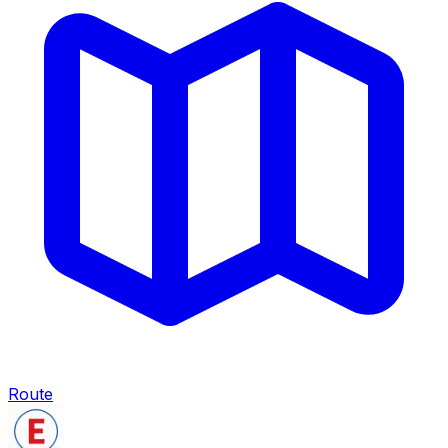
Route