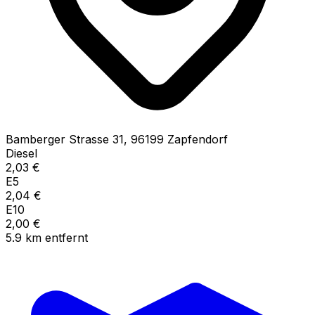
Bamberger Strasse
31
,
96199
Zapfendorf
Diesel
2,03
€
E5
2,04
€
E10
2,00
€
5.9
km
entfernt