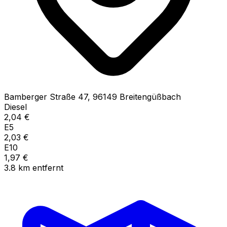
Bamberger Straße
47
,
96149
Breitengüßbach
Diesel
2,04
€
E5
2,03
€
E10
1,97
€
3.8
km
entfernt