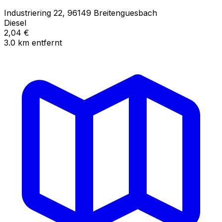
Industriering
22
,
96149
Breitenguesbach
Diesel
2,04
€
3.0
km
entfernt