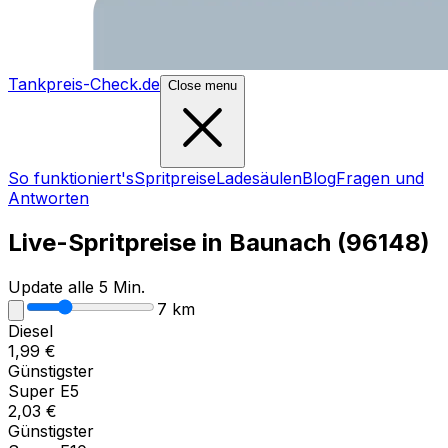
Tankpreis-Check.de
Close menu
So funktioniert's
Spritpreise
Ladesäulen
Blog
Fragen und
Antworten
Live-Spritpreise in
Baunach
(
96148
)
Update alle 5 Min.
7
km
Diesel
1,99
€
Günstigster
Super E5
2,03
€
Günstigster