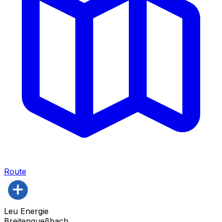
Route
Leu Energie
Breitengueßbach