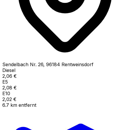
Sendelbach Nr.
26
,
96184
Rentweinsdorf
Diesel
2,06
€
E5
2,08
€
E10
2,02
€
6.7
km
entfernt