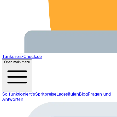
Tankpreis-Check.de
Open main menu
So funktioniert's
Spritpreise
Ladesäulen
Blog
Fragen und
Antworten