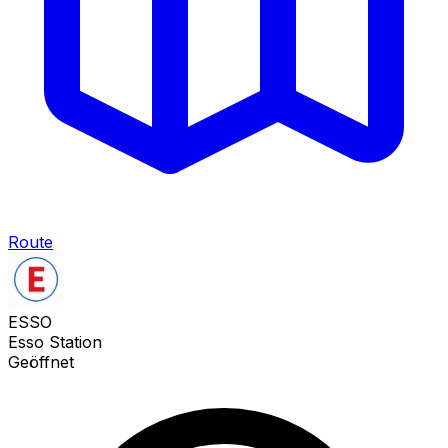
Route
ESSO
Esso Station
Geöffnet