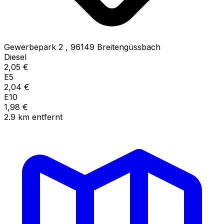
Gewerbepark 2
,
96149
Breitengüssbach
Diesel
2,05
€
E5
2,04
€
E10
1,98
€
2.9
km
entfernt