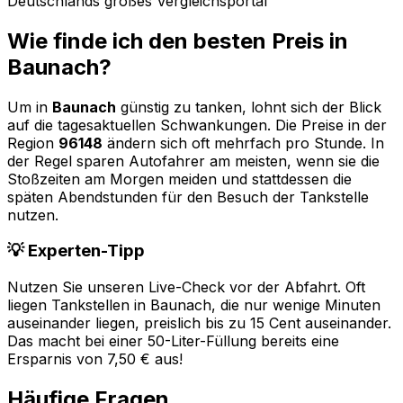
Deutschlands großes Vergleichsportal
Wie finde ich den besten Preis in
Baunach
?
Um in
Baunach
günstig zu tanken, lohnt sich der Blick
auf die tagesaktuellen Schwankungen. Die Preise in der
Region
96148
ändern sich oft mehrfach pro Stunde. In
der Regel sparen Autofahrer am meisten, wenn sie die
Stoßzeiten am Morgen meiden und stattdessen die
späten Abendstunden für den Besuch der Tankstelle
nutzen.
💡 Experten-Tipp
Nutzen Sie unseren Live-Check vor der Abfahrt. Oft
liegen Tankstellen in
Baunach
, die nur wenige Minuten
auseinander liegen, preislich bis zu 15 Cent auseinander.
Das macht bei einer 50-Liter-Füllung bereits eine
Ersparnis von 7,50 € aus!
Häufige Fragen