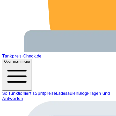
Tankpreis-Check.de
Open main menu
So funktioniert's
Spritpreise
Ladesäulen
Blog
Fragen und
Antworten