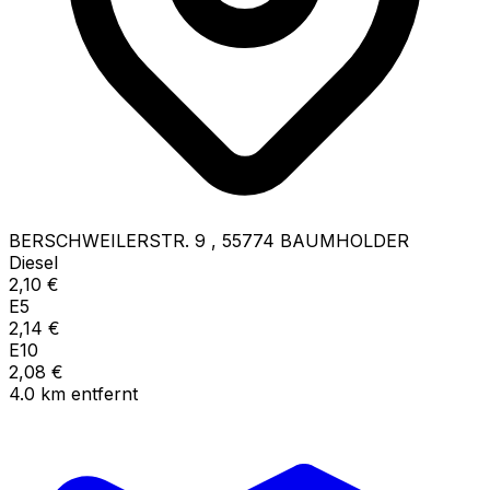
BERSCHWEILERSTR. 9
,
55774
BAUMHOLDER
Diesel
2,10
€
E5
2,14
€
E10
2,08
€
4.0
km
entfernt