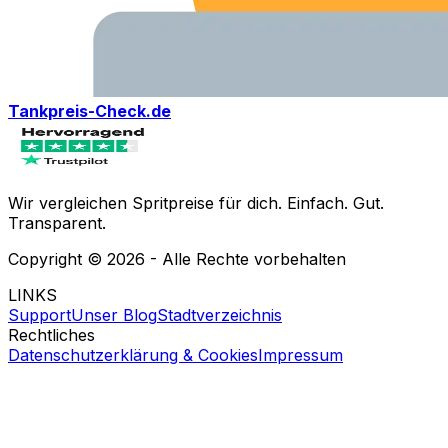
Tankpreis-Check.de
Wir vergleichen Spritpreise für dich. Einfach. Gut.
Transparent.
Copyright ©
2026
- Alle Rechte vorbehalten
LINKS
Support
Unser Blog
Stadtverzeichnis
Rechtliches
Datenschutzerklärung & Cookies
Impressum