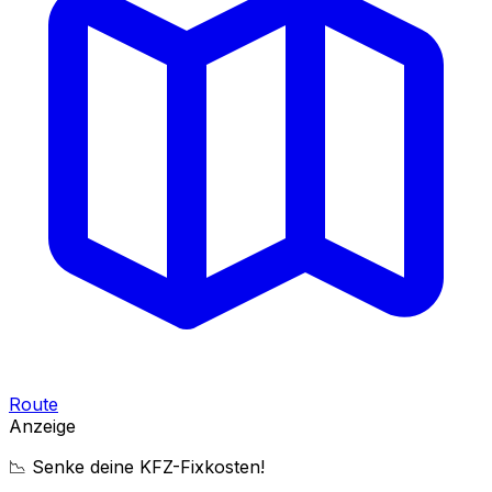
Route
Anzeige
📉 Senke deine KFZ-Fixkosten!