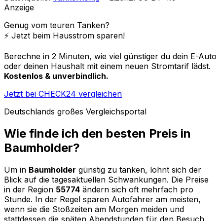
Anzeige
Genug vom teuren Tanken?
⚡️ Jetzt beim Hausstrom sparen!
Berechne in 2 Minuten, wie viel günstiger du dein E-Auto
oder deinen Haushalt mit einem neuen Stromtarif lädst.
Kostenlos & unverbindlich.
Jetzt bei CHECK24 vergleichen
Deutschlands großes Vergleichsportal
Wie finde ich den besten Preis in
Baumholder
?
Um in
Baumholder
günstig zu tanken, lohnt sich der
Blick auf die tagesaktuellen Schwankungen. Die Preise
in der Region
55774
ändern sich oft mehrfach pro
Stunde. In der Regel sparen Autofahrer am meisten,
wenn sie die Stoßzeiten am Morgen meiden und
stattdessen die späten Abendstunden für den Besuch