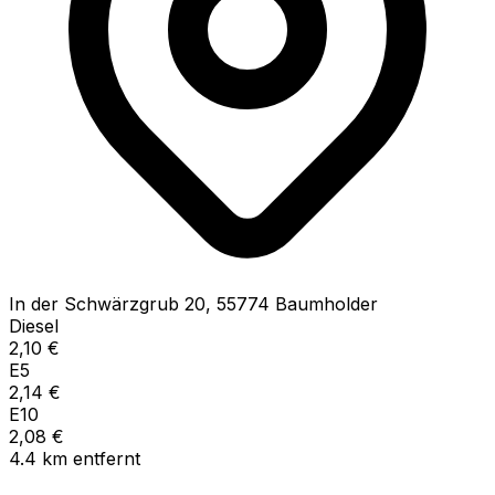
In der Schwärzgrub
20
,
55774
Baumholder
Diesel
2,10
€
E5
2,14
€
E10
2,08
€
4.4
km
entfernt