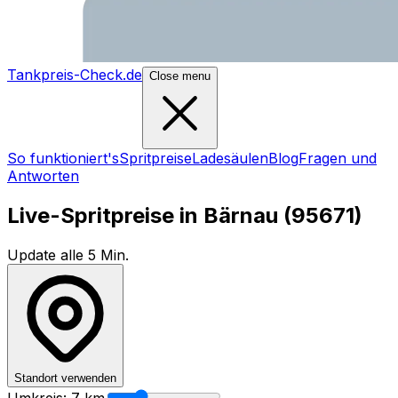
Tankpreis-Check.de
Close menu
So funktioniert's
Spritpreise
Ladesäulen
Blog
Fragen und
Antworten
Live-Spritpreise in
Bärnau
(
95671
)
Update alle 5 Min.
Standort verwenden
Umkreis:
7
km