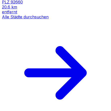
PLZ
92660
20.6
km
entfernt
Alle Städte durchsuchen