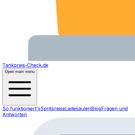
Tankpreis-Check.de
Open main menu
So funktioniert's
Spritpreise
Ladesäulen
Blog
Fragen und
Antworten