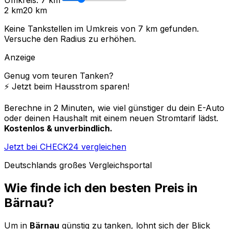
2 km
20 km
Keine Tankstellen im Umkreis von
7
km gefunden.
Versuche den Radius zu erhöhen.
Anzeige
Genug vom teuren Tanken?
⚡️ Jetzt beim Hausstrom sparen!
Berechne in 2 Minuten, wie viel günstiger du dein E-Auto
oder deinen Haushalt mit einem neuen Stromtarif lädst.
Kostenlos & unverbindlich.
Jetzt bei CHECK24 vergleichen
Deutschlands großes Vergleichsportal
Wie finde ich den besten Preis in
Bärnau
?
Um in
Bärnau
günstig zu tanken, lohnt sich der Blick