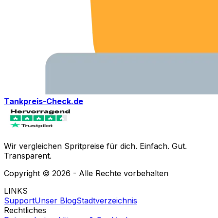
Tankpreis-Check.de
Wir vergleichen Spritpreise für dich. Einfach. Gut.
Transparent.
Copyright ©
2026
- Alle Rechte vorbehalten
LINKS
Support
Unser Blog
Stadtverzeichnis
Rechtliches