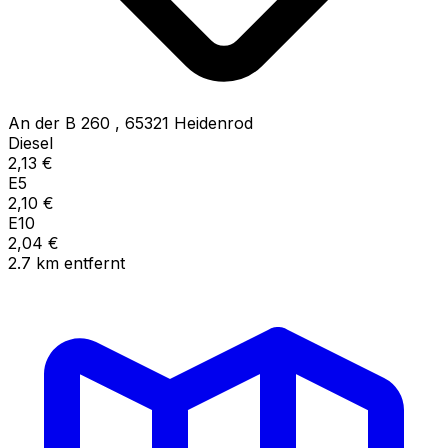
An der B 260
,
65321
Heidenrod
Diesel
2,13
€
E5
2,10
€
E10
2,04
€
2.7
km
entfernt