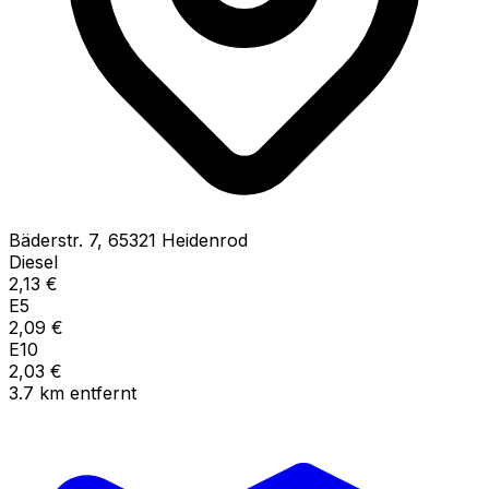
Bäderstr.
7
,
65321
Heidenrod
Diesel
2,13
€
E5
2,09
€
E10
2,03
€
3.7
km
entfernt