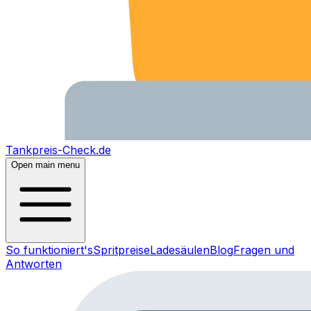
Tankpreis-Check.de
Open main menu
So funktioniert's
Spritpreise
Ladesäulen
Blog
Fragen und
Antworten