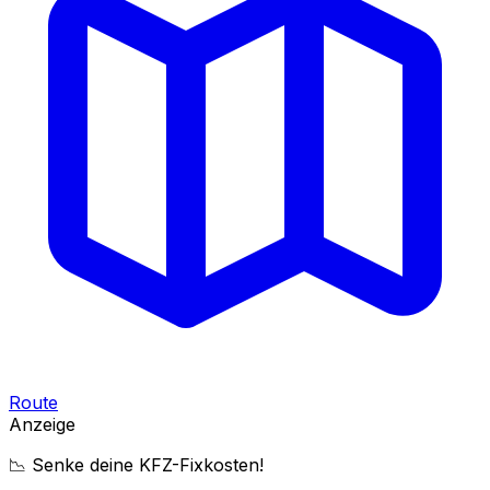
Route
Anzeige
📉 Senke deine KFZ-Fixkosten!