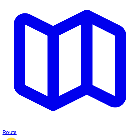
Route