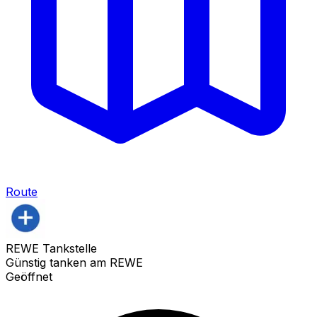
Route
REWE Tankstelle
Günstig tanken am REWE
Geöffnet