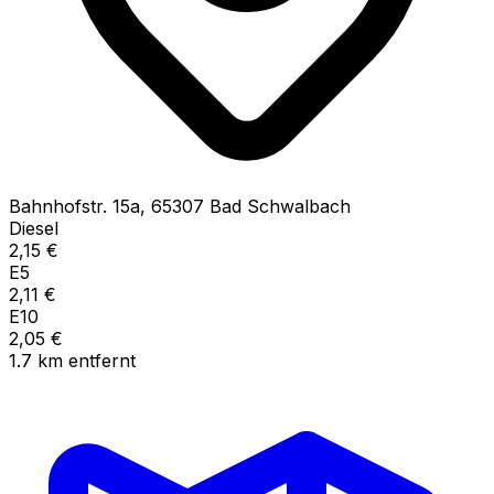
Bahnhofstr.
15a
,
65307
Bad Schwalbach
Diesel
2,15
€
E5
2,11
€
E10
2,05
€
1.7
km
entfernt