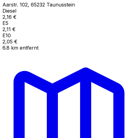
Aarstr.
102
,
65232
Taunusstein
Diesel
2,16
€
E5
2,11
€
E10
2,05
€
6.8
km
entfernt