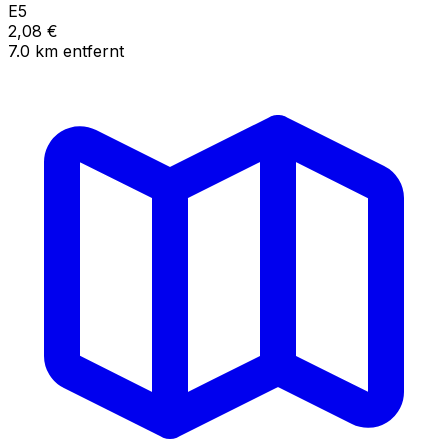
E5
2,08
€
7.0
km
entfernt