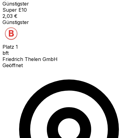
Günstigster
Super E10
2,03
€
Günstigster
Platz
1
bft
Friedrich Thelen GmbH
Geöffnet