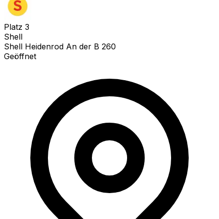
Platz
3
Shell
Shell Heidenrod An der B 260
Geöffnet