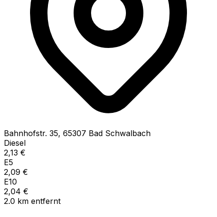
Bahnhofstr.
35
,
65307
Bad Schwalbach
Diesel
2,13
€
E5
2,09
€
E10
2,04
€
2.0
km
entfernt