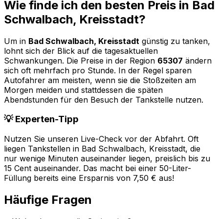
Wie finde ich den besten Preis in
Bad
Schwalbach, Kreisstadt
?
Um in
Bad Schwalbach, Kreisstadt
günstig zu tanken,
lohnt sich der Blick auf die tagesaktuellen
Schwankungen. Die Preise in der Region
65307
ändern
sich oft mehrfach pro Stunde. In der Regel sparen
Autofahrer am meisten, wenn sie die Stoßzeiten am
Morgen meiden und stattdessen die späten
Abendstunden für den Besuch der Tankstelle nutzen.
💡 Experten-Tipp
Nutzen Sie unseren Live-Check vor der Abfahrt. Oft
liegen Tankstellen in
Bad Schwalbach, Kreisstadt
, die
nur wenige Minuten auseinander liegen, preislich bis zu
15 Cent auseinander. Das macht bei einer 50-Liter-
Füllung bereits eine Ersparnis von 7,50 € aus!
Häufige Fragen