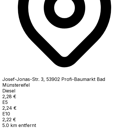
Josef-Jonas-Str.
3
,
53902
Profi-Baumarkt Bad
Münstereifel
Diesel
2,28
€
E5
2,24
€
E10
2,22
€
5.0
km
entfernt