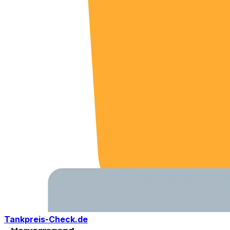
Tankpreis-Check.de