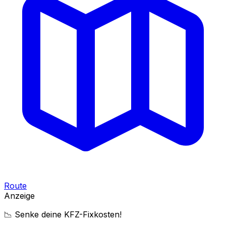
Route
Anzeige
📉 Senke deine KFZ-Fixkosten!