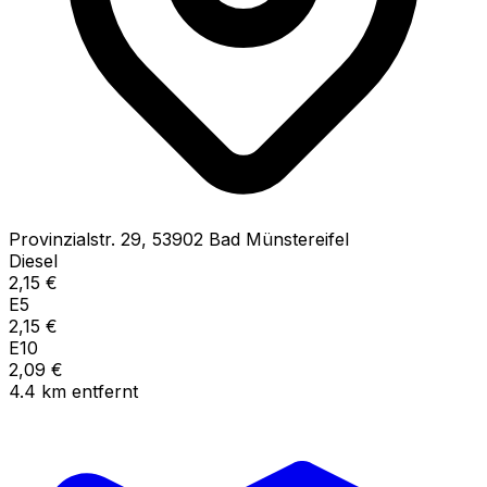
Provinzialstr.
29
,
53902
Bad Münstereifel
Diesel
2,15
€
E5
2,15
€
E10
2,09
€
4.4
km
entfernt