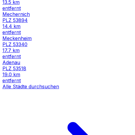
13.5
km
entfernt
Mechernich
PLZ
53894
14.4
km
entfernt
Meckenheim
PLZ
53340
17.7
km
entfernt
Adenau
PLZ
53518
19.0
km
entfernt
Alle Städte durchsuchen