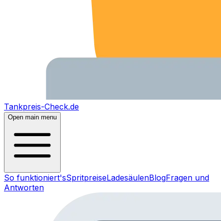
Tankpreis-Check.de
Open main menu
So funktioniert's
Spritpreise
Ladesäulen
Blog
Fragen und
Antworten