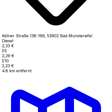
Kölner Straße
138-166
,
53902
Bad Münstereifel
Diesel
2,33
€
E5
2,29
€
E10
2,23
€
4.8
km
entfernt