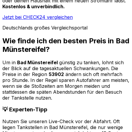
oder deinen Haushalt mit einem neuen Stromtarif lädst.
Kostenlos & unverbindlich.
Jetzt bei CHECK24 vergleichen
Deutschlands großes Vergleichsportal
Wie finde ich den besten Preis in
Bad
Münstereifel
?
Um in
Bad Münstereifel
günstig zu tanken, lohnt sich
der Blick auf die tagesaktuellen Schwankungen. Die
Preise in der Region
53902
ändern sich oft mehrfach
pro Stunde. In der Regel sparen Autofahrer am meisten,
wenn sie die Stoßzeiten am Morgen meiden und
stattdessen die späten Abendstunden für den Besuch
der Tankstelle nutzen.
💡 Experten-Tipp
Nutzen Sie unseren Live-Check vor der Abfahrt. Oft
liegen Tankstellen in
Bad Münstereifel
, die nur wenige