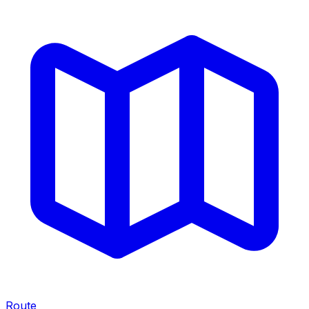
Route