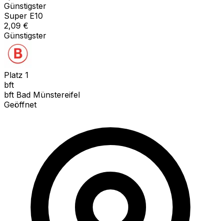
Günstigster
Super E10
2,09
€
Günstigster
Platz
1
bft
bft Bad Münstereifel
Geöffnet