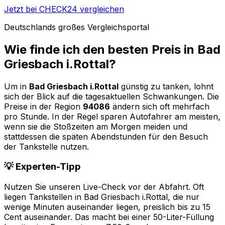
Jetzt bei CHECK24 vergleichen
Deutschlands großes Vergleichsportal
Wie finde ich den besten Preis in
Bad
Griesbach i.Rottal
?
Um in
Bad Griesbach i.Rottal
günstig zu tanken, lohnt
sich der Blick auf die tagesaktuellen Schwankungen. Die
Preise in der Region
94086
ändern sich oft mehrfach
pro Stunde. In der Regel sparen Autofahrer am meisten,
wenn sie die Stoßzeiten am Morgen meiden und
stattdessen die späten Abendstunden für den Besuch
der Tankstelle nutzen.
💡 Experten-Tipp
Nutzen Sie unseren Live-Check vor der Abfahrt. Oft
liegen Tankstellen in
Bad Griesbach i.Rottal
, die nur
wenige Minuten auseinander liegen, preislich bis zu 15
Cent auseinander. Das macht bei einer 50-Liter-Füllung