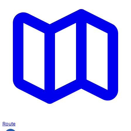
Route