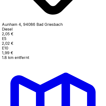
Aunham
4
,
94086
Bad Griesbach
Diesel
2,05
€
E5
2,02
€
E10
1,99
€
1.8
km
entfernt