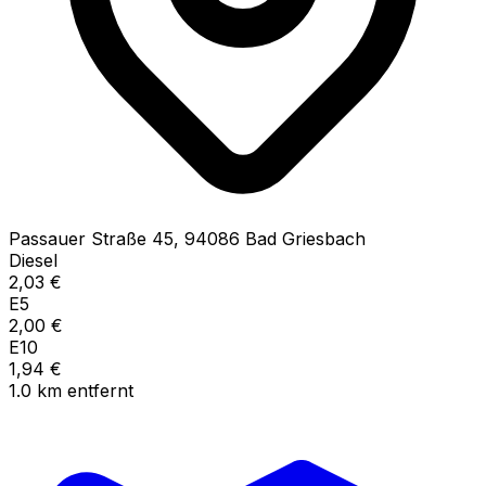
Passauer Straße
45
,
94086
Bad Griesbach
Diesel
2,03
€
E5
2,00
€
E10
1,94
€
1.0
km
entfernt