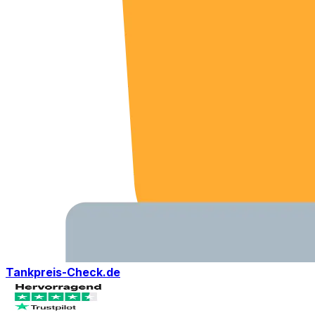
Tankpreis-Check.de