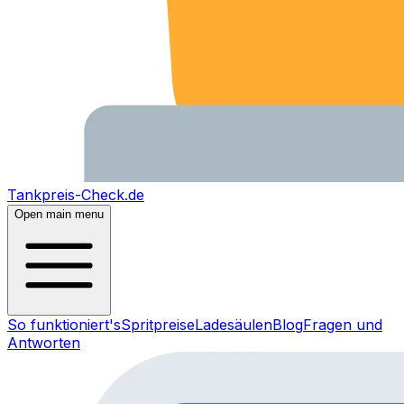
Tankpreis-Check.de
Open main menu
So funktioniert's
Spritpreise
Ladesäulen
Blog
Fragen und
Antworten