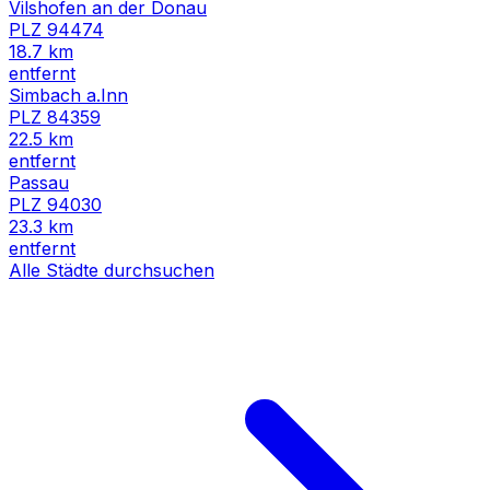
Vilshofen an der Donau
PLZ
94474
18.7
km
entfernt
Simbach a.Inn
PLZ
84359
22.5
km
entfernt
Passau
PLZ
94030
23.3
km
entfernt
Alle Städte durchsuchen