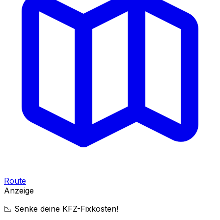
Route
Anzeige
📉 Senke deine KFZ-Fixkosten!