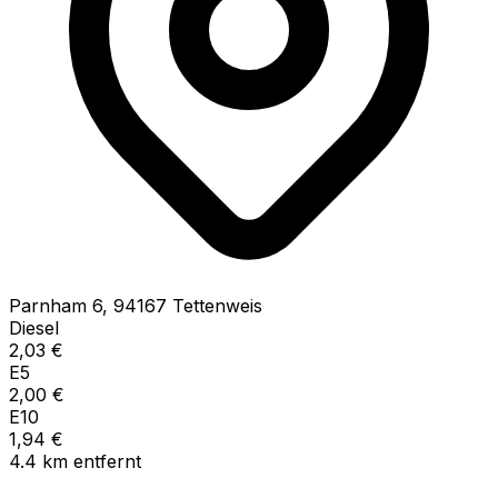
Parnham
6
,
94167
Tettenweis
Diesel
2,03
€
E5
2,00
€
E10
1,94
€
4.4
km
entfernt