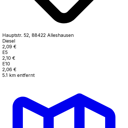
Hauptstr.
52
,
88422
Alleshausen
Diesel
2,09
€
E5
2,10
€
E10
2,06
€
5.1
km
entfernt