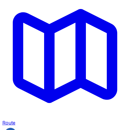
Route