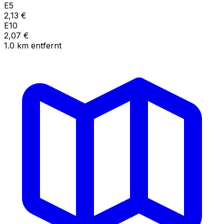
E5
2,13
€
E10
2,07
€
1.0
km
entfernt