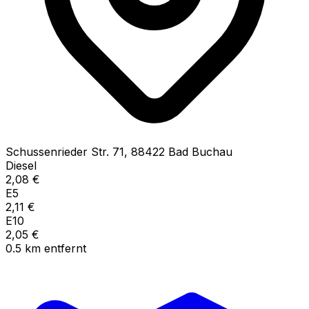
Schussenrieder Str.
71
,
88422
Bad Buchau
Diesel
2,08
€
E5
2,11
€
E10
2,05
€
0.5
km
entfernt