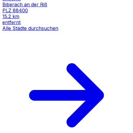
Biberach an der Riß
PLZ
88400
15.2
km
entfernt
Alle Städte durchsuchen