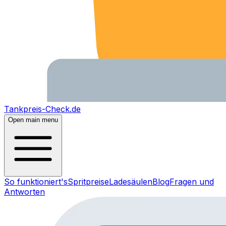
Tankpreis-Check.de
Open main menu
So funktioniert's
Spritpreise
Ladesäulen
Blog
Fragen und
Antworten