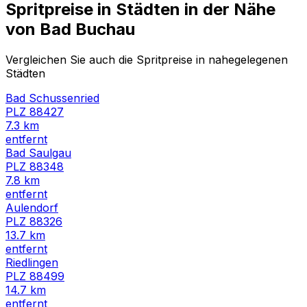
Spritpreise in Städten in der Nähe
von
Bad Buchau
Vergleichen Sie auch die Spritpreise in nahegelegenen
Städten
Bad Schussenried
PLZ
88427
7.3
km
entfernt
Bad Saulgau
PLZ
88348
7.8
km
entfernt
Aulendorf
PLZ
88326
13.7
km
entfernt
Riedlingen
PLZ
88499
14.7
km
entfernt