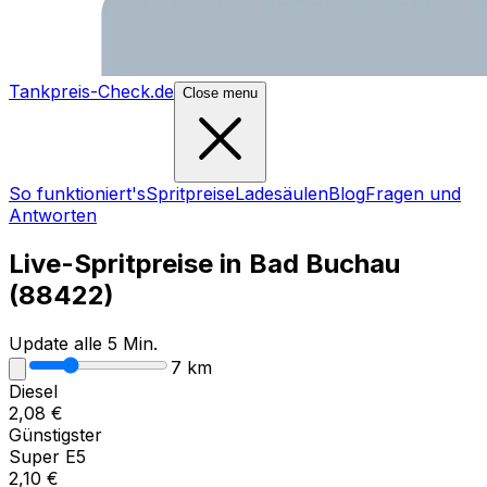
Tankpreis-Check.de
Close menu
So funktioniert's
Spritpreise
Ladesäulen
Blog
Fragen und
Antworten
Live-Spritpreise in
Bad Buchau
(
88422
)
Update alle 5 Min.
7
km
Diesel
2,08
€
Günstigster
Super E5
2,10
€