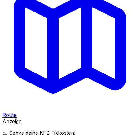
Route
Anzeige
📉 Senke deine KFZ-Fixkosten!