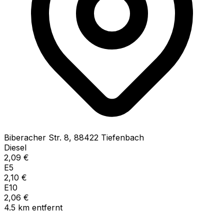
Biberacher Str.
8
,
88422
Tiefenbach
Diesel
2,09
€
E5
2,10
€
E10
2,06
€
4.5
km
entfernt