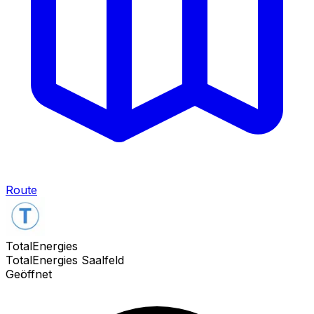
Route
TotalEnergies
TotalEnergies Saalfeld
Geöffnet