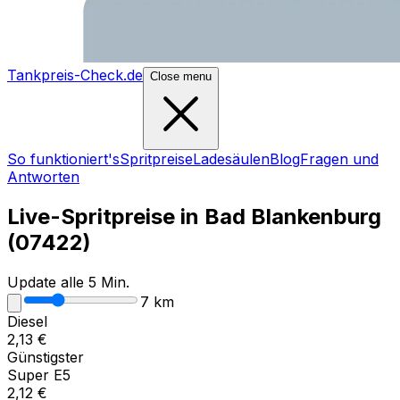
Tankpreis-Check.de
Close menu
So funktioniert's
Spritpreise
Ladesäulen
Blog
Fragen und
Antworten
Live-Spritpreise in
Bad Blankenburg
(
07422
)
Update alle 5 Min.
7
km
Diesel
2,13
€
Günstigster
Super E5
2,12
€