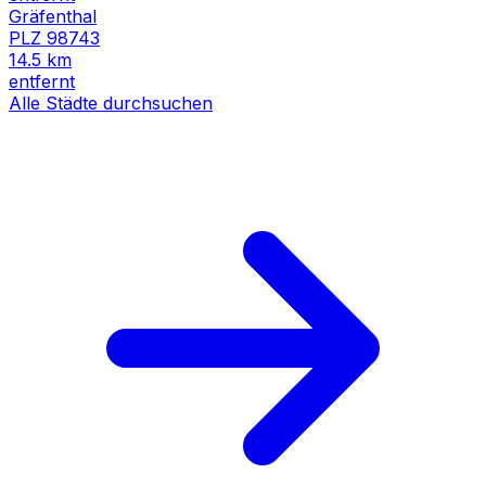
Gräfenthal
PLZ
98743
14.5
km
entfernt
Alle Städte durchsuchen