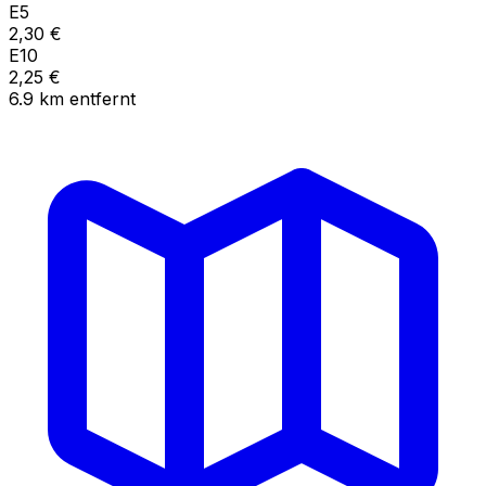
E5
2,30
€
E10
2,25
€
6.9
km
entfernt