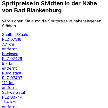
Spritpreise in Städten in der Nähe
von
Bad Blankenburg
Vergleichen Sie auch die Spritpreise in nahegelegenen
Städten
Saalfeld/Saale
PLZ
07318
7.7
km
entfernt
Königsee
PLZ
07426
9.7
km
entfernt
Rudolstadt
PLZ
07407
11.1
km
entfernt
Schwarzatal
PLZ
98744
11.4
km
entfernt