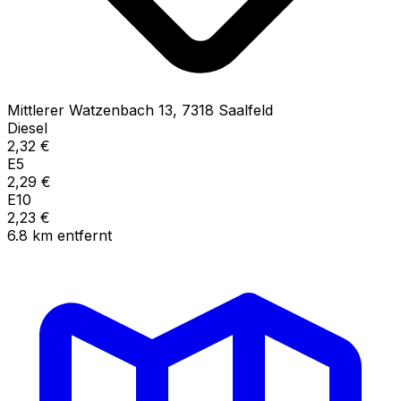
Mittlerer Watzenbach
13
,
7318
Saalfeld
Diesel
2,32
€
E5
2,29
€
E10
2,23
€
6.8
km
entfernt