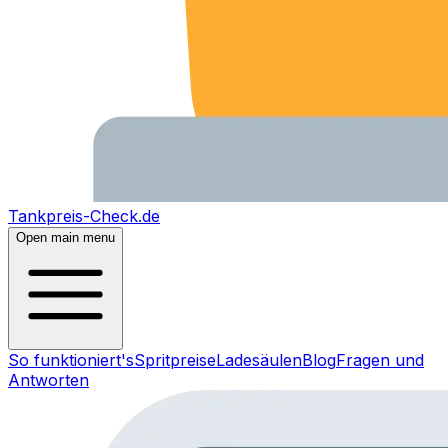
Tankpreis-Check.de
Open main menu
So funktioniert's
Spritpreise
Ladesäulen
Blog
Fragen und
Antworten