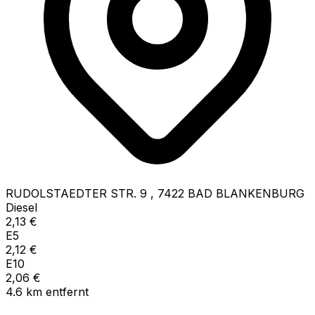
RUDOLSTAEDTER STR. 9
,
7422
BAD BLANKENBURG
Diesel
2,13
€
E5
2,12
€
E10
2,06
€
4.6
km
entfernt