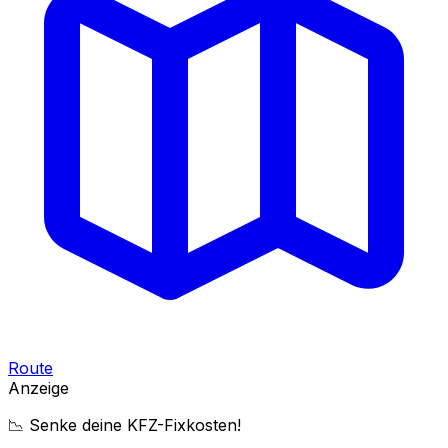
Route
Anzeige
📉 Senke deine KFZ-Fixkosten!