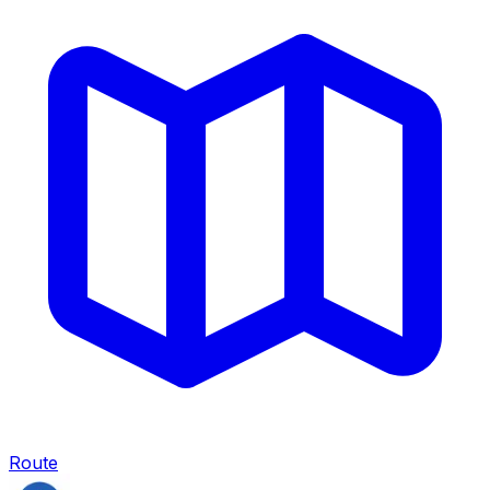
Route