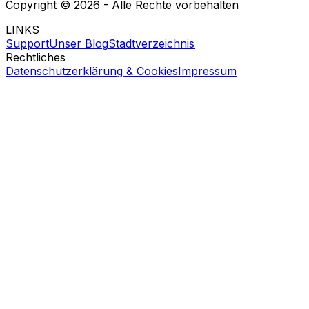
Copyright ©
2026
- Alle Rechte vorbehalten
LINKS
Support
Unser Blog
Stadtverzeichnis
Rechtliches
Datenschutzerklärung & Cookies
Impressum