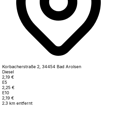
Korbacherstraße
2
,
34454
Bad Arolsen
Diesel
2,19
€
E5
2,25
€
E10
2,19
€
2.3
km
entfernt