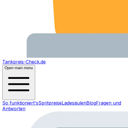
Tankpreis-Check.de
Open main menu
So funktioniert's
Spritpreise
Ladesäulen
Blog
Fragen und
Antworten