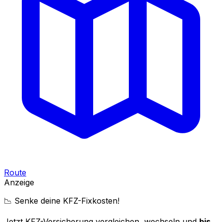
Route
Anzeige
📉 Senke deine KFZ-Fixkosten!
Jetzt KFZ-Versicherung vergleichen, wechseln und
bis