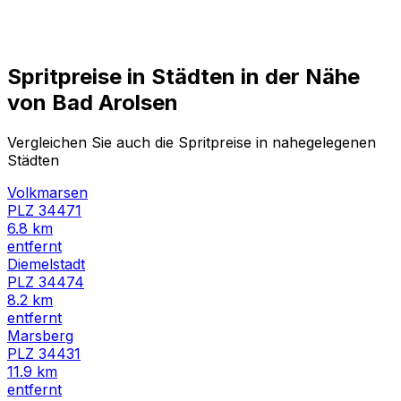
Spritpreise in Städten in der Nähe
von
Bad Arolsen
Vergleichen Sie auch die Spritpreise in nahegelegenen
Städten
Volkmarsen
PLZ
34471
6.8
km
entfernt
Diemelstadt
PLZ
34474
8.2
km
entfernt
Marsberg
PLZ
34431
11.9
km
entfernt