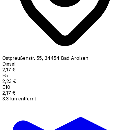
Ostpreußenstr.
55
,
34454
Bad Arolsen
Diesel
2,17
€
E5
2,23
€
E10
2,17
€
3.3
km
entfernt