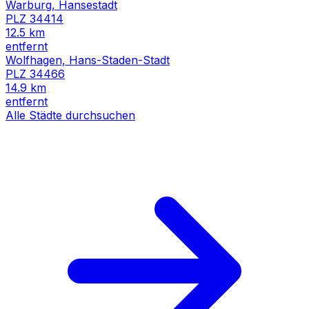
Warburg, Hansestadt
PLZ
34414
12.5
km
entfernt
Wolfhagen, Hans-Staden-Stadt
PLZ
34466
14.9
km
entfernt
Alle Städte durchsuchen