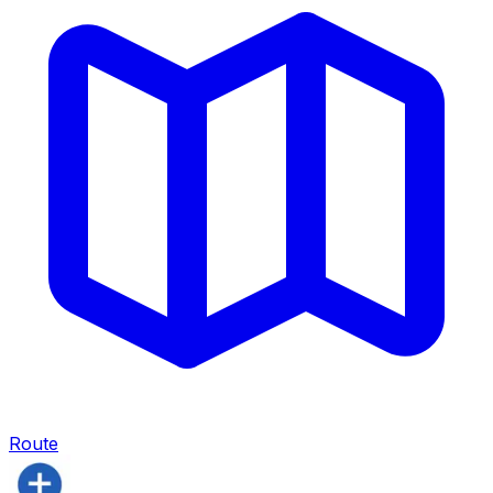
Route