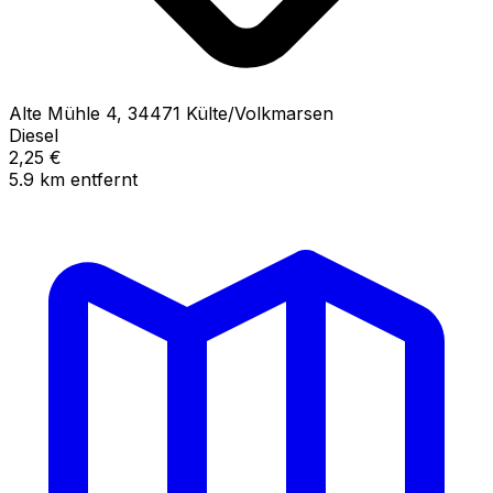
Alte Mühle
4
,
34471
Külte/Volkmarsen
Diesel
2,25
€
5.9
km
entfernt