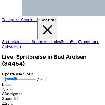
Tankpreis-Check.de
Close menu
So funktioniert's
Spritpreise
Ladesäulen
Blog
Fragen und
Antworten
Live-Spritpreise in
Bad Arolsen
(
34454
)
Update alle 5 Min.
7
km
Diesel
2,17
€
Günstigster
Super E5
2,23
€